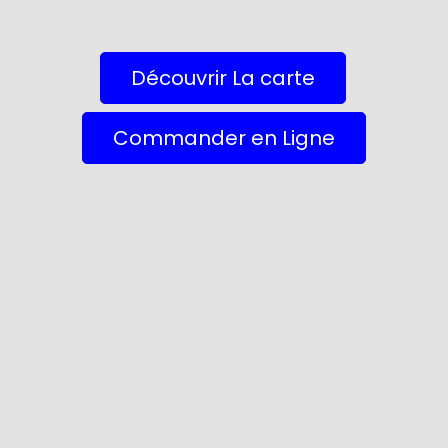
Découvrir La carte
Commander en Ligne